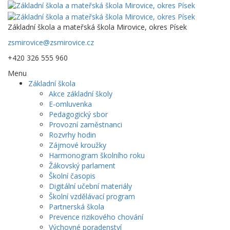
Základní škola a mateřská škola Mirovice, okres Písek
zsmirovice@zsmirovice.cz
+420 326 555 960
Menu
Základní škola
Akce základní školy
E-omluvenka
Pedagogický sbor
Provozní zaměstnanci
Rozvrhy hodin
Zájmové kroužky
Harmonogram školního roku
Žákovský parlament
Školní časopis
Digitální učební materiály
Školní vzdělávací program
Partnerská škola
Prevence rizikového chování
Výchovné poradenství