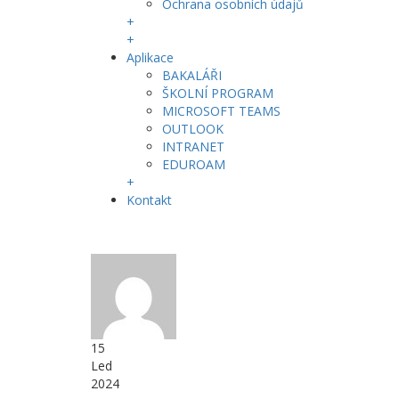
Ochrana osobních údajů
+
+
Aplikace
BAKALÁŘI
ŠKOLNÍ PROGRAM
MICROSOFT TEAMS
OUTLOOK
INTRANET
EDUROAM
+
Kontakt
15
Led
2024