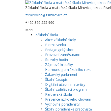
Základní škola a mateřská škola Mirovice, okres Píse
zsmirovice@zsmirovice.cz
+420 326 555 960
Menu
Základní škola
Akce základní školy
E-omluvenka
Pedagogický sbor
Provozní zaměstnanci
Rozvrhy hodin
Zájmové kroužky
Harmonogram školního roku
Žákovský parlament
Školní časopis
Digitální učební materiály
Školní vzdělávací program
Partnerská škola
Prevence rizikového chování
Výchovné poradenství
Školní poradenské pracoviště