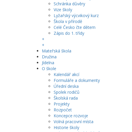
Schránka důvěry
Vize školy
Lyžařský výcvikový kurz
Škola v přírodě
Celé Česko čte dětem
Zápis do 1. třídy
+
+
Mateřská škola
Družina
Jídelna
O škole
Kalendář akcí
Formuláře a dokumenty
Úřední deska
Spolek rodičů
Školská rada
Projekty
Rozpočet
Koncepce rozvoje
Volná pracovní místa
Historie školy