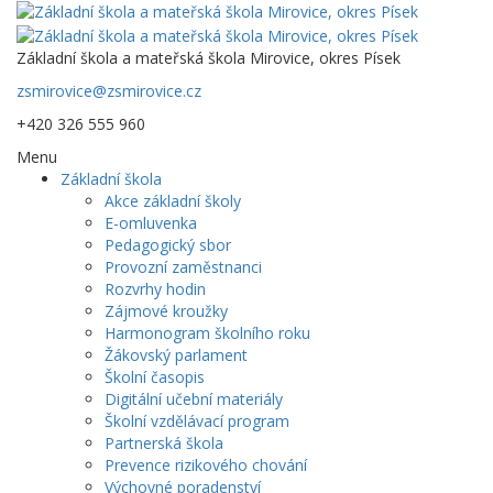
Základní škola a mateřská škola Mirovice, okres Písek
zsmirovice@zsmirovice.cz
+420 326 555 960
Menu
Základní škola
Akce základní školy
E-omluvenka
Pedagogický sbor
Provozní zaměstnanci
Rozvrhy hodin
Zájmové kroužky
Harmonogram školního roku
Žákovský parlament
Školní časopis
Digitální učební materiály
Školní vzdělávací program
Partnerská škola
Prevence rizikového chování
Výchovné poradenství