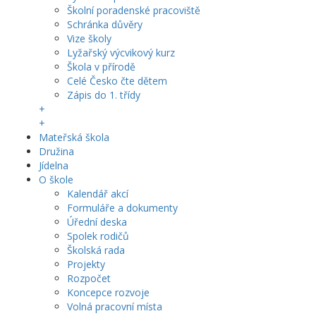
Školní poradenské pracoviště
Schránka důvěry
Vize školy
Lyžařský výcvikový kurz
Škola v přírodě
Celé Česko čte dětem
Zápis do 1. třídy
+
+
Mateřská škola
Družina
Jídelna
O škole
Kalendář akcí
Formuláře a dokumenty
Úřední deska
Spolek rodičů
Školská rada
Projekty
Rozpočet
Koncepce rozvoje
Volná pracovní místa