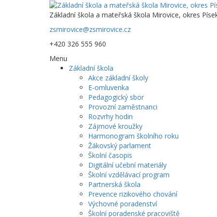
Základní škola a mateřská škola Mirovice, okres Píse
zsmirovice@zsmirovice.cz
+420 326 555 960
Menu
Základní škola
Akce základní školy
E-omluvenka
Pedagogický sbor
Provozní zaměstnanci
Rozvrhy hodin
Zájmové kroužky
Harmonogram školního roku
Žákovský parlament
Školní časopis
Digitální učební materiály
Školní vzdělávací program
Partnerská škola
Prevence rizikového chování
Výchovné poradenství
Školní poradenské pracoviště