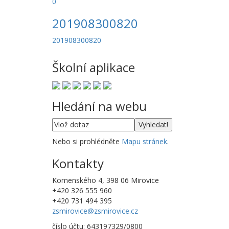
0
201908300820
201908300820
Školní aplikace
Hledání na webu
Nebo si prohlédněte
Mapu stránek
.
Kontakty
Komenského 4, 398 06 Mirovice
+420 326 555 960
+420 731 494 395
zsmirovice@zsmirovice.cz
číslo účtu: 643197329/0800