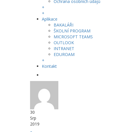
Ochrana osobních údajů
+
+
Aplikace
BAKALÁŘI
ŠKOLNÍ PROGRAM
MICROSOFT TEAMS
OUTLOOK
INTRANET
EDUROAM
+
Kontakt
30
Srp
2019