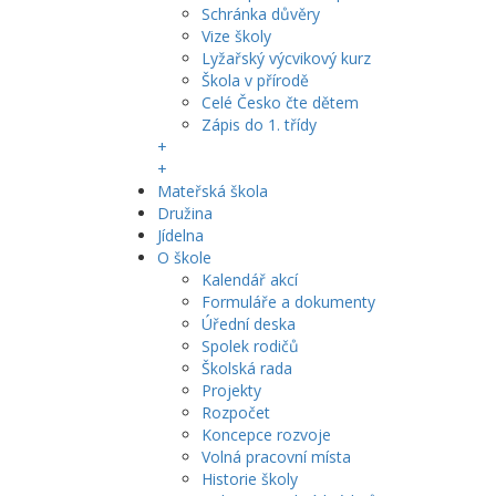
Schránka důvěry
Vize školy
Lyžařský výcvikový kurz
Škola v přírodě
Celé Česko čte dětem
Zápis do 1. třídy
+
+
Mateřská škola
Družina
Jídelna
O škole
Kalendář akcí
Formuláře a dokumenty
Úřední deska
Spolek rodičů
Školská rada
Projekty
Rozpočet
Koncepce rozvoje
Volná pracovní místa
Historie školy