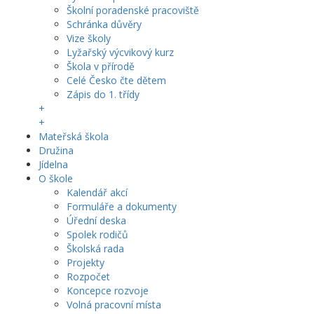
Školní poradenské pracoviště
Schránka důvěry
Vize školy
Lyžařský výcvikový kurz
Škola v přírodě
Celé Česko čte dětem
Zápis do 1. třídy
+
+
Mateřská škola
Družina
Jídelna
O škole
Kalendář akcí
Formuláře a dokumenty
Úřední deska
Spolek rodičů
Školská rada
Projekty
Rozpočet
Koncepce rozvoje
Volná pracovní místa