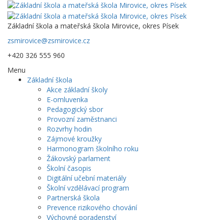
Základní škola a mateřská škola Mirovice, okres Písek
zsmirovice@zsmirovice.cz
+420 326 555 960
Menu
Základní škola
Akce základní školy
E-omluvenka
Pedagogický sbor
Provozní zaměstnanci
Rozvrhy hodin
Zájmové kroužky
Harmonogram školního roku
Žákovský parlament
Školní časopis
Digitální učební materiály
Školní vzdělávací program
Partnerská škola
Prevence rizikového chování
Výchovné poradenství