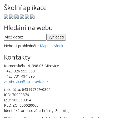
Školní aplikace
Hledání na webu
Nebo si prohlédněte
Mapu stránek
.
Kontakty
Komenského 4, 398 06 Mirovice
+420 326 555 960
+420 731 494 395
zsmirovice@zsmirovice.cz
číslo účtu: 643197329/0800
IČO: 70999376
IZO: 108053814
REDIZO: 650020065
Identifikátor datové schránky: 8upmfgj