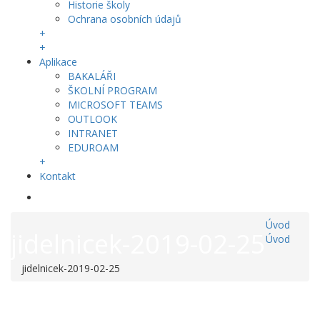
Historie školy
Ochrana osobních údajů
+
+
Aplikace
BAKALÁŘI
ŠKOLNÍ PROGRAM
MICROSOFT TEAMS
OUTLOOK
INTRANET
EDUROAM
+
Kontakt
Úvod
jidelnicek-2019-02-25
Úvod
jidelnicek-2019-02-25