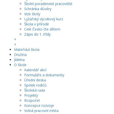
Školní poradenské pracoviště
Schránka důvěry
Vize školy
Lyžařský výcvikový kurz
Škola v přírodě
Celé Česko čte dětem
Zápis do 1. třídy
+
+
Mateřská škola
Družina
Jídelna
O škole
Kalendář akcí
Formuláře a dokumenty
Úřední deska
Spolek rodičů
Školská rada
Projekty
Rozpočet
Koncepce rozvoje
Volná pracovní místa