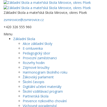
Základní škola a mateřská škola Mirovice, okres Písek
zsmirovice@zsmirovice.cz
+420 326 555 960
Menu
Základní škola
Akce základní školy
E-omluvenka
Pedagogický sbor
Provozní zaměstnanci
Rozvrhy hodin
Zájmové kroužky
Harmonogram školního roku
Žákovský parlament
Školní časopis
Digitální učební materiály
Školní vzdělávací program
Partnerská škola
Prevence rizikového chování
Výchovné poradenství