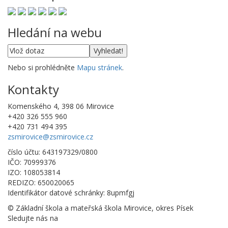
Hledání na webu
Nebo si prohlédněte
Mapu stránek
.
Kontakty
Komenského 4, 398 06 Mirovice
+420 326 555 960
+420 731 494 395
zsmirovice@zsmirovice.cz
číslo účtu: 643197329/0800
IČO: 70999376
IZO: 108053814
REDIZO: 650020065
Identifikátor datové schránky: 8upmfgj
© Základní škola a mateřská škola Mirovice, okres Písek
Sledujte nás na