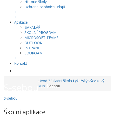
Historie školy
Ochrana osobních údajů
+
+
Aplikace
BAKALÁŘI
ŠKOLNÍ PROGRAM
MICROSOFT TEAMS
OUTLOOK
INTRANET
EDUROAM
+
Kontakt
Úvod
Základní škola
Lyžařský výcvikový
S-sebou
kurz
S-sebou
S-sebou
Školní aplikace