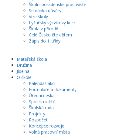
Školní poradenské pracoviště
Schránka důvěry
Vize školy
Lyžařský výcvikový kurz
Škola v přírodě
Celé Česko čte dětem
Zápis do 1. třídy
+
+
Mateřská škola
Družina
Jídelna
O škole
Kalendář akcí
Formuláře a dokumenty
Úřední deska
Spolek rodičů
Školská rada
Projekty
Rozpočet
Koncepce rozvoje
Volná pracovní místa