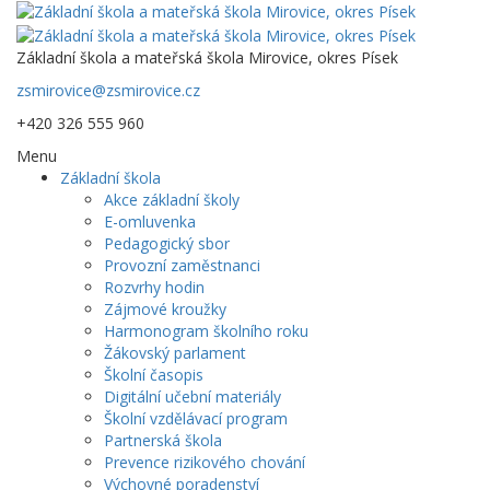
Základní škola a mateřská škola Mirovice, okres Písek
zsmirovice@zsmirovice.cz
+420 326 555 960
Menu
Základní škola
Akce základní školy
E-omluvenka
Pedagogický sbor
Provozní zaměstnanci
Rozvrhy hodin
Zájmové kroužky
Harmonogram školního roku
Žákovský parlament
Školní časopis
Digitální učební materiály
Školní vzdělávací program
Partnerská škola
Prevence rizikového chování
Výchovné poradenství