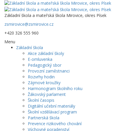
Základní škola a mateřská škola Mirovice, okres Písek
zsmirovice@zsmirovice.cz
+420 326 555 960
Menu
Základní škola
Akce základní školy
E-omluvenka
Pedagogický sbor
Provozní zaměstnanci
Rozvrhy hodin
Zájmové kroužky
Harmonogram školního roku
Žákovský parlament
Školní časopis
Digitální učební materiály
Školní vzdělávací program
Partnerská škola
Prevence rizikového chování
Výchovné poradenství