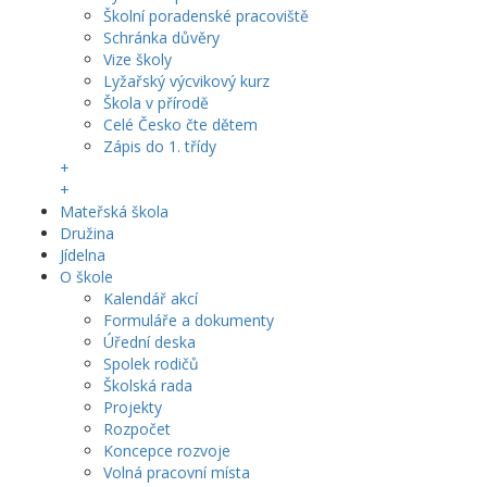
Školní poradenské pracoviště
Schránka důvěry
Vize školy
Lyžařský výcvikový kurz
Škola v přírodě
Celé Česko čte dětem
Zápis do 1. třídy
+
+
Mateřská škola
Družina
Jídelna
O škole
Kalendář akcí
Formuláře a dokumenty
Úřední deska
Spolek rodičů
Školská rada
Projekty
Rozpočet
Koncepce rozvoje
Volná pracovní místa