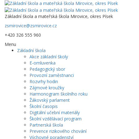
Základní škola a mateřská škola Mirovice, okres Písek
zsmirovice@zsmirovice.cz
+420 326 555 960
Menu
Základní škola
Akce základní školy
E-omluvenka
Pedagogický sbor
Provozní zaměstnanci
Rozvrhy hodin
Zájmové kroužky
Harmonogram školního roku
Žákovský parlament
Školní časopis
Digitální učební materiály
Školní vzdělávací program
Partnerská škola
Prevence rizikového chování
Výchovné poradenství