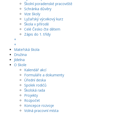
Školní poradenské pracoviště
Schránka důvěry
Vize školy
Lyžařský výcvikový kurz
Škola v přírodě
Celé Česko čte dětem
Zápis do 1. třídy
+
+
Mateřská škola
Družina
Jídelna
O škole
Kalendář akcí
Formuláře a dokumenty
Úřední deska
Spolek rodičů
Školská rada
Projekty
Rozpočet
Koncepce rozvoje
Volná pracovní místa