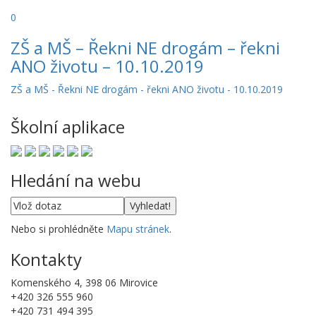
0
ZŠ a MŠ – Řekni NE drogám – řekni
ANO životu – 10.10.2019
ZŠ a MŠ - Řekni NE drogám - řekni ANO životu - 10.10.2019
Školní aplikace
Hledání na webu
Nebo si prohlédněte
Mapu stránek
.
Kontakty
Komenského 4, 398 06 Mirovice
+420 326 555 960
+420 731 494 395