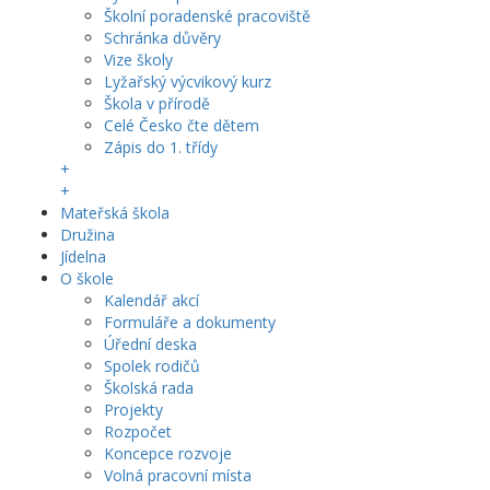
Školní poradenské pracoviště
Schránka důvěry
Vize školy
Lyžařský výcvikový kurz
Škola v přírodě
Celé Česko čte dětem
Zápis do 1. třídy
+
+
Mateřská škola
Družina
Jídelna
O škole
Kalendář akcí
Formuláře a dokumenty
Úřední deska
Spolek rodičů
Školská rada
Projekty
Rozpočet
Koncepce rozvoje
Volná pracovní místa