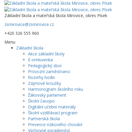
Základní škola a mateřská škola Mirovice, okres Písek
zsmirovice@zsmirovice.cz
+420 326 555 960
Menu
Základní škola
Akce základní školy
E-omluvenka
Pedagogický sbor
Provozní zaměstnanci
Rozvrhy hodin
Zájmové kroužky
Harmonogram školního roku
Žákovský parlament
Školní časopis
Digitální učební materiály
Školní vzdělávací program
Partnerská škola
Prevence rizikového chování
Výchovné poradenství