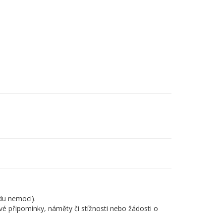
du nemoci).
é připomínky, náměty či stížnosti nebo žádosti o