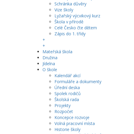
Schránka důvěry
Vize školy
Lyžařský výcvikový kurz
Škola v přírodě
Celé Česko čte dětem
Zápis do 1. třídy
+
+
Mateřská škola
Družina
Jídelna
O škole
Kalendář akcí
Formuláře a dokumenty
Úřední deska
Spolek rodičů
Školská rada
Projekty
Rozpočet
Koncepce rozvoje
Volná pracovní místa
Historie školy