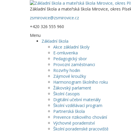
Základní škola a mateřská škola Mirovice, okres Píse
zsmirovice@zsmirovice.cz
+420 326 555 960
Menu
Základní škola
Akce základní školy
E-omluvenka
Pedagogický sbor
Provozní zaměstnanci
Rozvrhy hodin
Zájmové kroužky
Harmonogram školního roku
Žákovský parlament
Školní časopis
Digitální učební materiály
Školní vzdělávací program
Partnerská škola
Prevence rizikového chování
Výchovné poradenství
Školní poradenské pracoviště