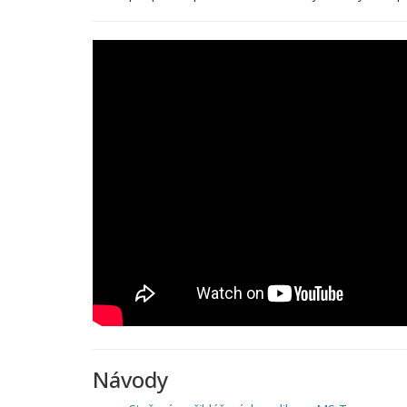
Návody