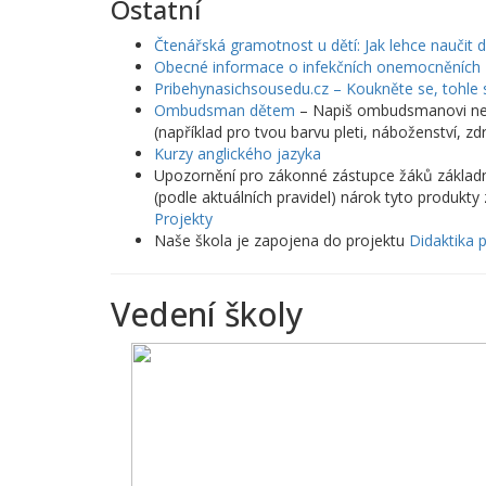
Ostatní
Čtenářská gramotnost u dětí: Jak lehce naučit dí
Obecné informace o infekčních onemocněních
Pribehynasichsousedu.cz – Koukněte se, tohle
Ombudsman dětem
– Napiš ombudsmanovi nebo
(například pro tvou barvu pleti, náboženství, 
Kurzy anglického jazyka
Upozornění pro zákonné zástupce žáků základní
(podle aktuálních pravidel) nárok tyto produkt
Projekty
Naše škola je zapojena do projektu
Didaktika 
Vedení školy