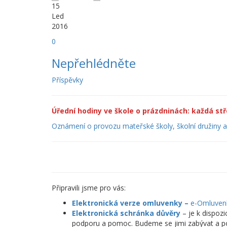
15
Led
2016
0
Nepřehlédněte
Příspěvky
Úřední hodiny ve škole o prázdninách: každá stře
Oznámení o provozu mateřské školy, školní družiny a 
Připravili jsme pro vás:
Elektronická verze omluvenky –
e-Omluven
Elektronická schránka důvěry
– je k dispoz
podporu a pomoc. Budeme se jimi zabývat a pod