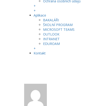
Ochrana osobních údajů
+
+
Aplikace
BAKALÁŘI
ŠKOLNÍ PROGRAM
MICROSOFT TEAMS
OUTLOOK
INTRANET
EDUROAM
+
Kontakt
Nepřehlédněte