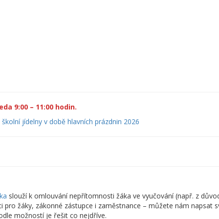
da 9:00 – 11:00 hodin.
školní jídelny v době hlavních prázdnin 2026
ka
slouží k omlouvání nepřítomnosti žáka ve vyučování (např. z důvo
ici pro žáky, zákonné zástupce i zaměstnance – můžete nám napsat sv
le možností je řešit co nejdříve.